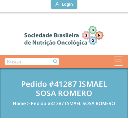
Login
Pedido #41287 ISMAEL
SOSA ROMERO
Home
>
Pedido #41287 ISMAEL SOSA ROMERO