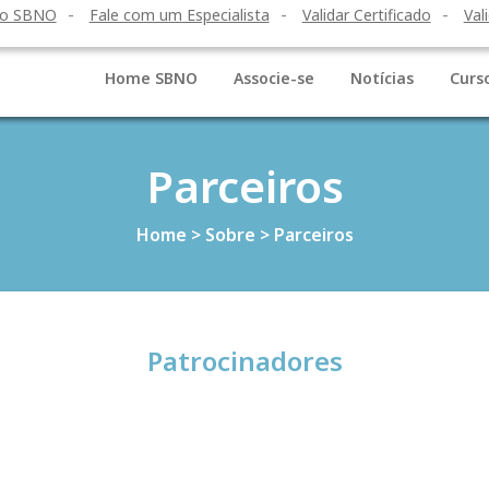
to SBNO
Fale com um Especialista
Validar Certificado
Val
Home SBNO
Associe-se
Notícias
Curs
Parceiros
Home
>
Sobre
>
Parceiros
Patrocinadores