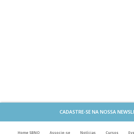
CADASTRE-SE NA NOSSA NEWSL
Home SBNO
Associe-se
Notícias
Cursos
Ev