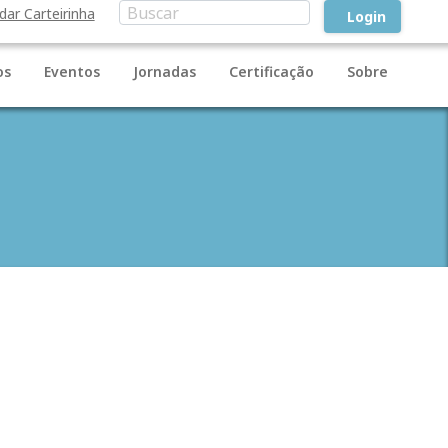
idar Carteirinha
Login
os
Eventos
Jornadas
Certificação
Sobre