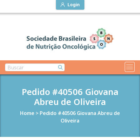
Login
Pedido #40506 Giovana
Abreu de Oliveira
Home
>
Pedido #40506 Giovana Abreu de
Oliveira