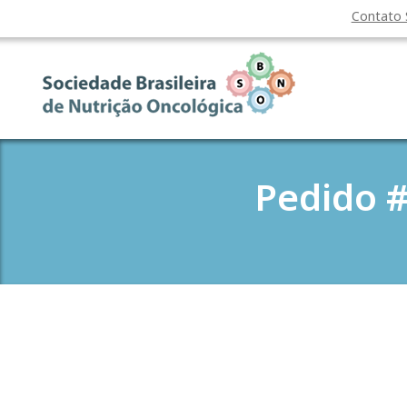
Contato
Pedido #