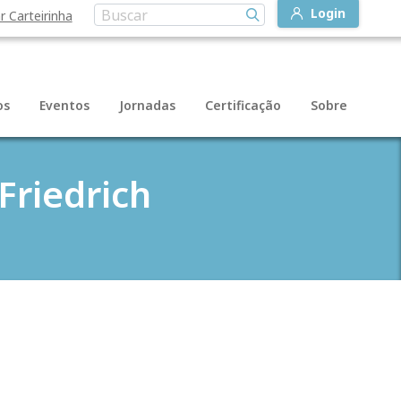
Login
r Carteirinha
os
Eventos
Jornadas
Certificação
Sobre
Friedrich