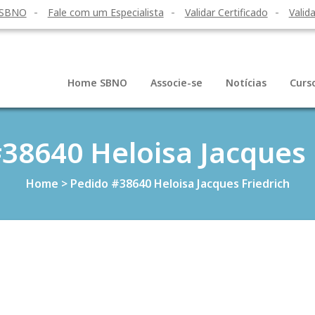
 SBNO
Fale com um Especialista
Validar Certificado
Valida
Home SBNO
Associe-se
Notícias
Curs
38640 Heloisa Jacques 
Home
>
Pedido #38640 Heloisa Jacques Friedrich