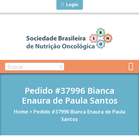
Login
Pedido #37996 Bianca
Enaura de Paula Santos
Home
>
Pedido #37996 Bianca Enaura de Paula
Santos