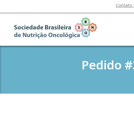
Contato
Pedido #3