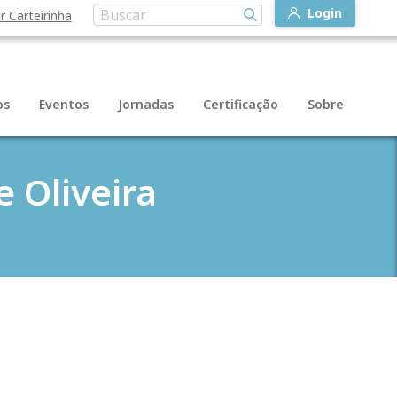
Login
r Carteirinha
os
Eventos
Jornadas
Certificação
Sobre
e Oliveira