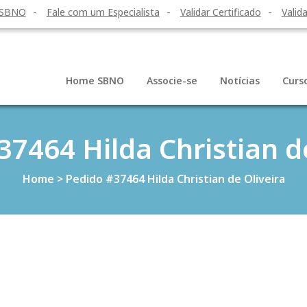
 SBNO
Fale com um Especialista
Validar Certificado
Valida
Home SBNO
Associe-se
Notícias
Curs
7464 Hilda Christian d
Home
>
Pedido #37464 Hilda Christian de Oliveira