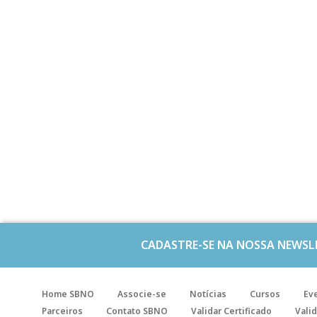
CADASTRE-SE NA NOSSA NEWSL
Home SBNO
Associe-se
Notícias
Cursos
Ev
Parceiros
Contato SBNO
Validar Certificado
Valid