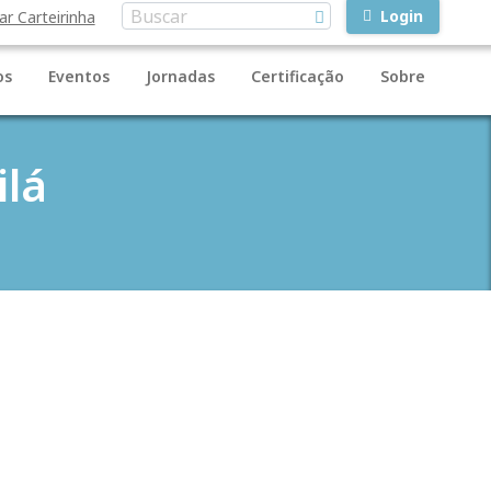
Login
ar Carteirinha
os
Eventos
Jornadas
Certificação
Sobre
ilá