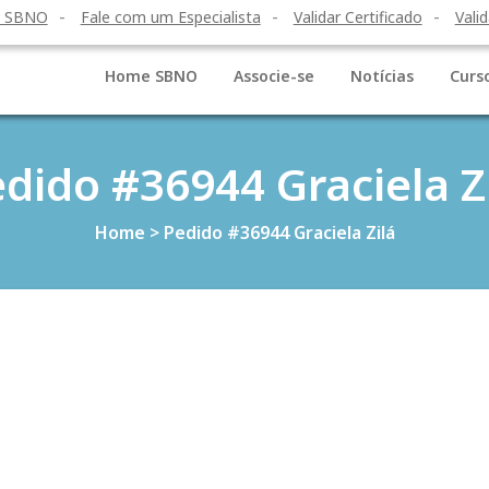
o SBNO
Fale com um Especialista
Validar Certificado
Valid
Home SBNO
Associe-se
Notícias
Curs
dido #36944 Graciela Z
Home
>
Pedido #36944 Graciela Zilá