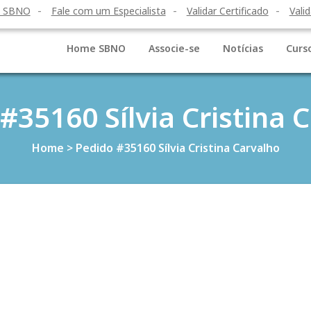
o SBNO
Fale com um Especialista
Validar Certificado
Valid
Home SBNO
Associe-se
Notícias
Curs
#35160 Sílvia Cristina 
Home
>
Pedido #35160 Sílvia Cristina Carvalho