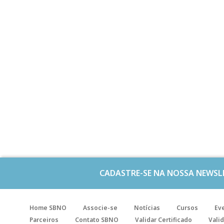
CADASTRE-SE NA NOSSA NEWSL
Home SBNO
Associe-se
Notícias
Cursos
Ev
Parceiros
Contato SBNO
Validar Certificado
Valid