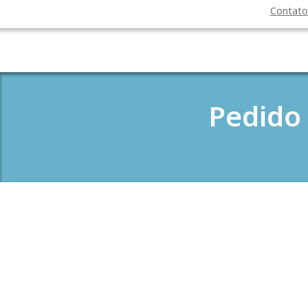
Contat
Pedido 