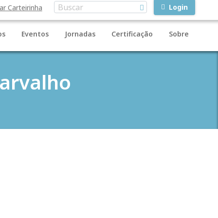
Login
ar Carteirinha
os
Eventos
Jornadas
Certificação
Sobre
Carvalho