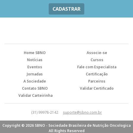
CADASTRAR
Home SBNO
Associe-se
Notícias
Cursos
Eventos
Fale com Especialista
Jornadas
Certificação
A Sociedade
Parceiros
Contato SBNO
Validar Certificado
Validar Carteirinha
(31) 99978-2142
suporte@sbno.com.br
Copyright © 2026 SBNO - Sociedade Brasileira de Nutrição Oncologica
All Rights Reserved