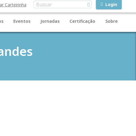
Login
ar Carteirinha
os
Eventos
Jornadas
Certificação
Sobre
nandes