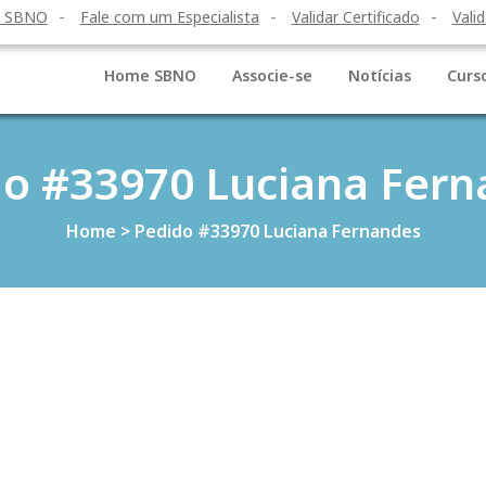
o SBNO
Fale com um Especialista
Validar Certificado
Valid
Home SBNO
Associe-se
Notícias
Curs
o #33970 Luciana Fer
Home
>
Pedido #33970 Luciana Fernandes