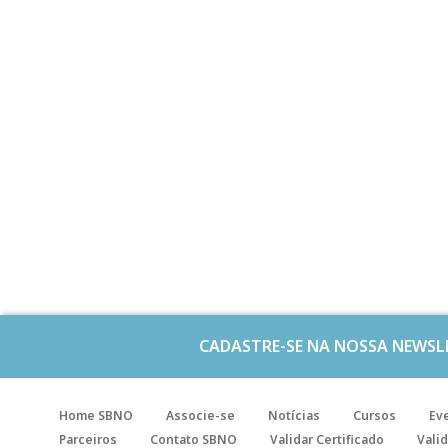
CADASTRE-SE NA NOSSA NEWSL
Home SBNO
Associe-se
Notícias
Cursos
Ev
Parceiros
Contato SBNO
Validar Certificado
Valid