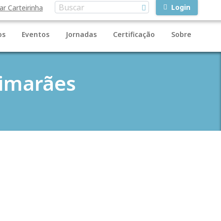
Login
ar Carteirinha
os
Eventos
Jornadas
Certificação
Sobre
uimarães