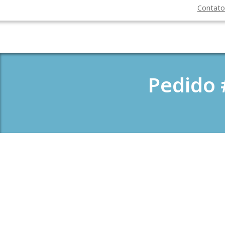
Contat
Pedido 