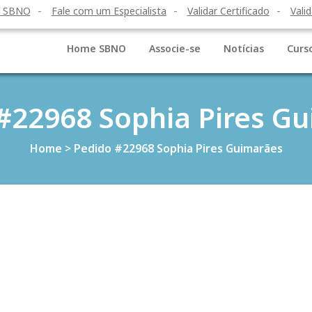
o SBNO
Fale com um Especialista
Validar Certificado
Valid
Home SBNO
Associe-se
Notícias
Curs
#22968 Sophia Pires G
Home
>
Pedido #22968 Sophia Pires Guimarães