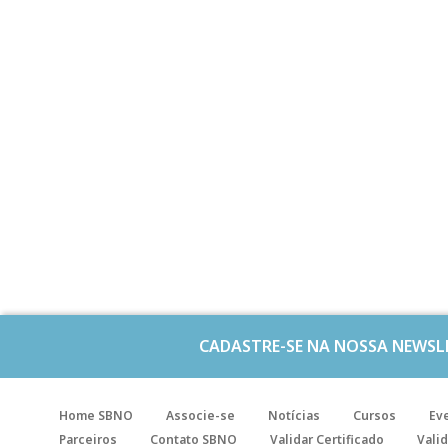
CADASTRE-SE NA NOSSA NEWSL
Home SBNO
Associe-se
Notícias
Cursos
Ev
Parceiros
Contato SBNO
Validar Certificado
Valid