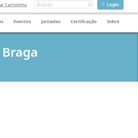
Login
ar Carteirinha
os
Eventos
Jornadas
Certificação
Sobre
 Braga