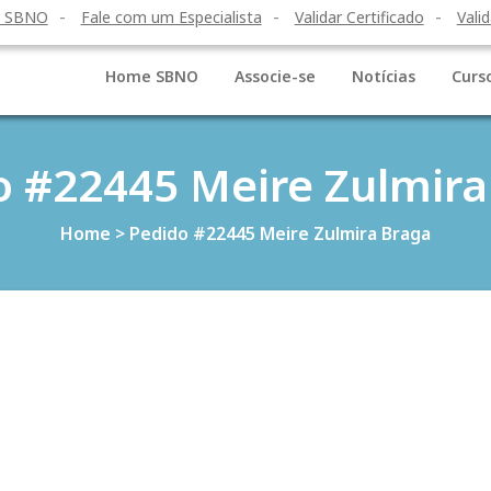
o SBNO
Fale com um Especialista
Validar Certificado
Valid
Home SBNO
Associe-se
Notícias
Curs
o #22445 Meire Zulmira
Home
>
Pedido #22445 Meire Zulmira Braga