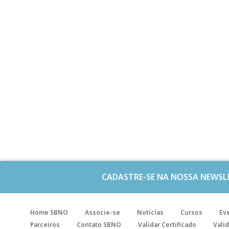
CADASTRE-SE NA NOSSA NEWSL
Home SBNO
Associe-se
Notícias
Cursos
Ev
Parceiros
Contato SBNO
Validar Certificado
Valid