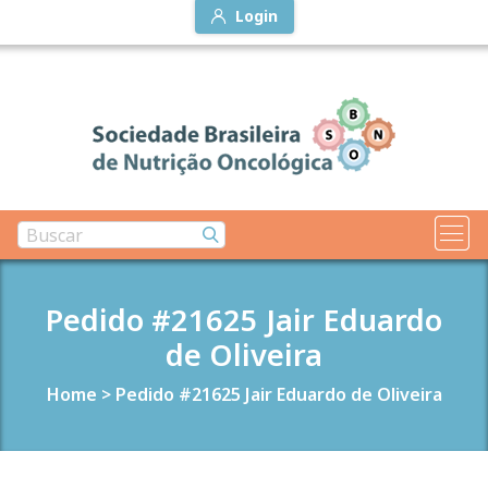
Login
Pedido #21625 Jair Eduardo
de Oliveira
Home
>
Pedido #21625 Jair Eduardo de Oliveira