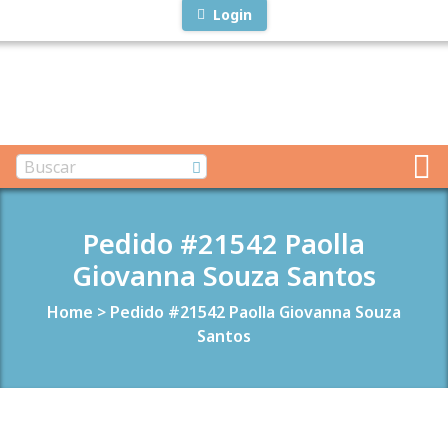
Login
Pedido #21542 Paolla
Giovanna Souza Santos
Home
>
Pedido #21542 Paolla Giovanna Souza
Santos