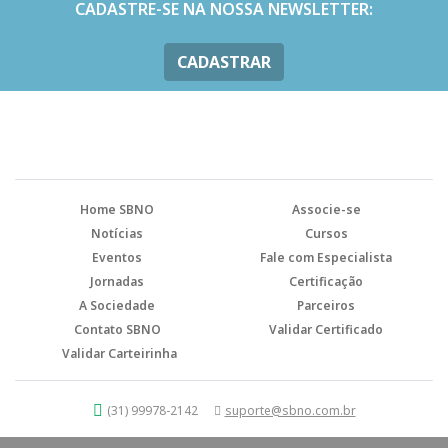
CADASTRE-SE NA NOSSA NEWSLETTER:
CADASTRAR
Home SBNO
Associe-se
Notícias
Cursos
Eventos
Fale com Especialista
Jornadas
Certificação
A Sociedade
Parceiros
Contato SBNO
Validar Certificado
Validar Carteirinha
(31) 99978-2142
suporte@sbno.com.br