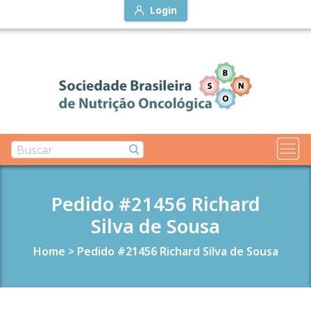
Login
Pedido #21456 Richard
Silva de Sousa
Home
>
Pedido #21456 Richard Silva de Sousa