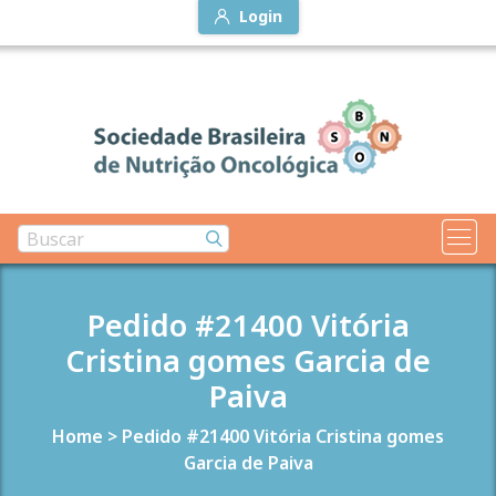
Login
Pedido #21400 Vitória
Cristina gomes Garcia de
Paiva
Home
>
Pedido #21400 Vitória Cristina gomes
Garcia de Paiva