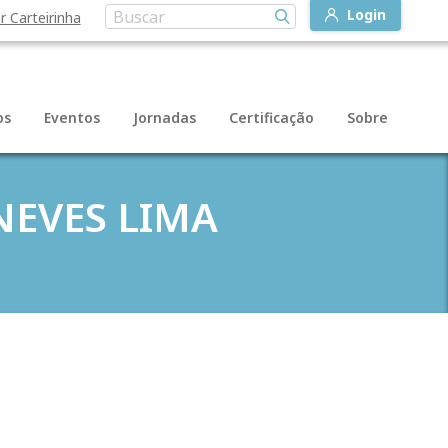
Login
r Carteirinha
os
Eventos
Jornadas
Certificação
Sobre
NEVES LIMA