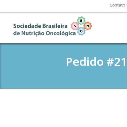
Contato
Pedido #2