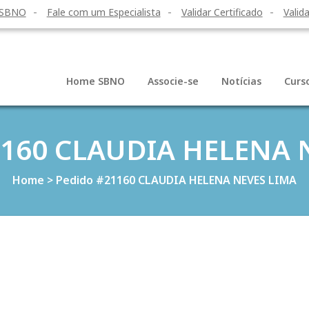
 SBNO
Fale com um Especialista
Validar Certificado
Valida
Home SBNO
Associe-se
Notícias
Curs
1160 CLAUDIA HELENA 
Home
>
Pedido #21160 CLAUDIA HELENA NEVES LIMA