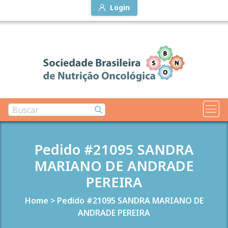
Login
Pedido #21095 SANDRA
MARIANO DE ANDRADE
PEREIRA
Home
>
Pedido #21095 SANDRA MARIANO DE
ANDRADE PEREIRA