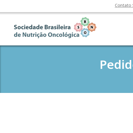
Contato
Pedid