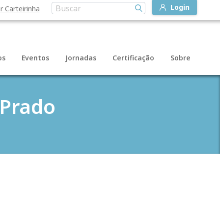
Login
r Carteirinha
os
Eventos
Jornadas
Certificação
Sobre
 Prado