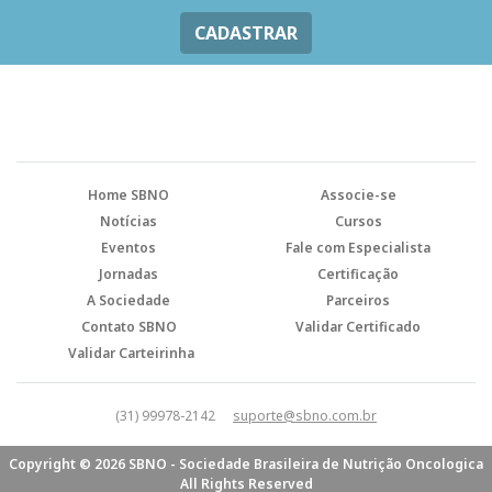
CADASTRAR
Home SBNO
Associe-se
Notícias
Cursos
Eventos
Fale com Especialista
Jornadas
Certificação
A Sociedade
Parceiros
Contato SBNO
Validar Certificado
Validar Carteirinha
(31) 99978-2142
suporte@sbno.com.br
Copyright © 2026 SBNO - Sociedade Brasileira de Nutrição Oncologica
All Rights Reserved