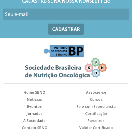
CADASTRE-SE NA NOSSA NEWSLETTER:
CADASTRAR
Home SBNO
Associe-se
Notícias
Cursos
Eventos
Fale com Especialista
Jornadas
Certificação
A Sociedade
Parceiros
Contato SBNO
Validar Certificado