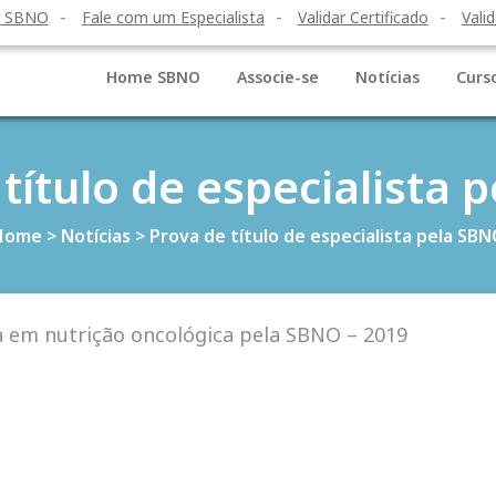
o SBNO
Fale com um Especialista
Validar Certificado
Valid
Home SBNO
Associe-se
Notícias
Curs
título de especialista
Home
>
Notícias
>
Prova de título de especialista pela SB
sta em nutrição oncológica pela SBNO – 2019