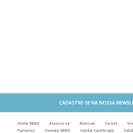
CADASTRE-SE NA NOSSA NEWSL
Home SBNO
Associe-se
Notícias
Cursos
Ev
Parceiros
Contato SBNO
Validar Certificado
Valid