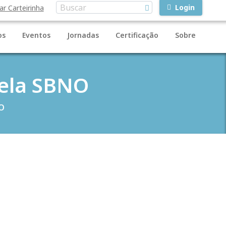
Login
ar Carteirinha
os
Eventos
Jornadas
Certificação
Sobre
 pela SBNO
NO