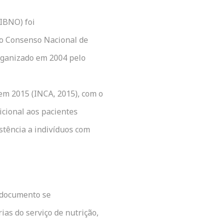
(IBNO) foi
do Consenso Nacional de
rganizado em 2004 pelo
 em 2015 (INCA, 2015), com o
ricional aos pacientes
stência a indivíduos com
e documento se
as do serviço de nutrição,