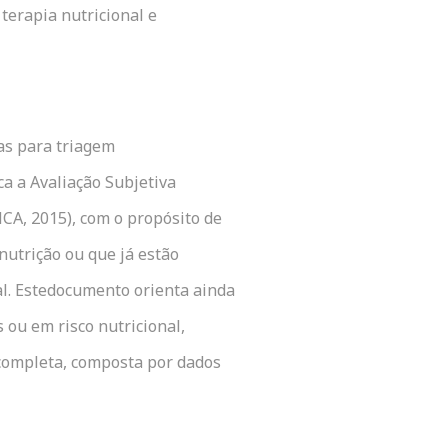
terapia nutricional e
as para triagem
ca a Avaliação Subjetiva
CA, 2015), com o propósito de
snutrição ou que já estão
al. Estedocumento orienta ainda
 ou em risco nutricional,
 completa, composta por dados