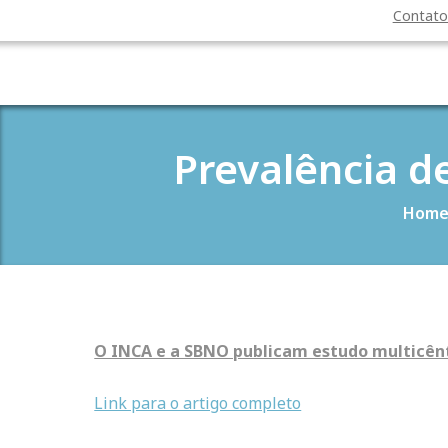
Contat
Prevalência d
Hom
O INCA e a SBNO publicam estudo multicênt
Link para o artigo completo