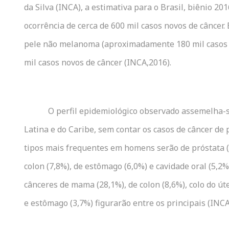
da Silva (INCA), a estimativa para o Brasil, biênio 20
ocorrência de cerca de 600 mil casos novos de câncer.
pele não melanoma (aproximadamente 180 mil casos n
mil casos novos de câncer (INCA,2016).
O perfil epidemiológico observado assemelha-
Latina e do Caribe, sem contar os casos de câncer de
tipos mais frequentes em homens serão de próstata (
colon (7,8%), de estômago (6,0%) e cavidade oral (5,2
cânceres de mama (28,1%), de colon (8,6%), colo do út
e estômago (3,7%) figurarão entre os principais (INCA