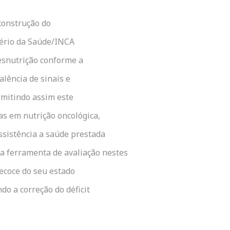
construção do
tério da Saúde/INCA
desnutrição conforme a
alência de sinais e
rmitindo assim este
as em nutrição oncológica,
ssistência a saúde prestada
da ferramenta de avaliação nestes
ecoce do seu estado
do a correção do déficit