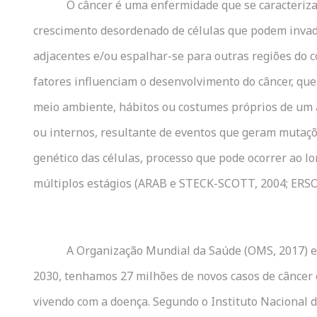
O câncer é uma enfermidade que se caracteriza
crescimento desordenado de células que podem invadi
adjacentes e/ou espalhar-se para outras regiões do c
fatores influenciam o desenvolvimento do câncer, qu
meio ambiente, hábitos ou costumes próprios de um a
ou internos, resultante de eventos que geram mutaçõ
genético das células, processo que pode ocorrer ao l
múltiplos estágios (ARAB e STECK-SCOTT, 2004; ERS
A Organização Mundial da Saúde (OMS, 2017) 
2030, tenhamos 27 milhões de novos casos de câncer 
vivendo com a doença. Segundo o Instituto Nacional 