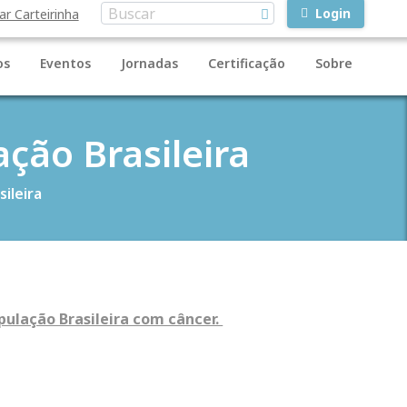
Login
ar Carteirinha
os
Eventos
Jornadas
Certificação
Sobre
ção Brasileira
ileira
ulação Brasileira com câncer.