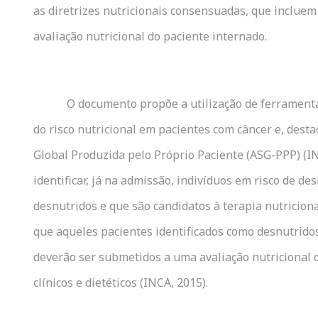
as diretrizes nutricionais consensuadas, que incluem 
avaliação nutricional do paciente internado.
O documento propõe a utilização de ferrament
do risco nutricional em pacientes com câncer e, desta
Global Produzida pelo Próprio Paciente (ASG-PPP) (IN
identificar, já na admissão, indivíduos em risco de de
desnutridos e que são candidatos à terapia nutricion
que aqueles pacientes identificados como desnutridos
deverão ser submetidos a uma avaliação nutricional
clínicos e dietéticos (INCA, 2015).