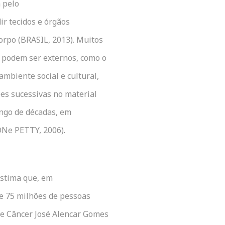
 pelo
r tecidos e órgãos
orpo (BRASIL, 2013). Muitos
e podem ser externos, como o
mbiente social e cultural,
es sucessivas no material
ongo de décadas, em
ONe PETTY, 2006).
estima que, em
e 75 milhões de pessoas
de Câncer José Alencar Gomes