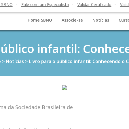
o SBNO
Fale com um Especialista
Validar Certificado
Valid
Home SBNO
Associe-se
Notícias
Curs
público infantil: Conhe
e
>
Notícias
>
Livro para o público infantil: Conhecendo o 
ma da Sociedade Brasileira de