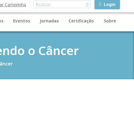
Login
ar Carteirinha
os
Eventos
Jornadas
Certificação
Sobre
cendo o Câncer
Câncer