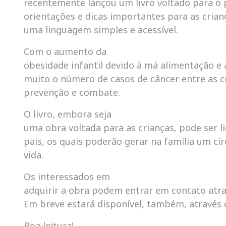
recentemente lançou um livro voltado para o p
orientações e dicas importantes para as cria
uma linguagem simples e acessível.
Com o aumento da
obesidade infantil devido à má alimentação e a 
muito o número de casos de câncer entre as cr
prevenção e combate.
O livro, embora seja
uma obra voltada para as crianças, pode ser l
pais, os quais poderão gerar na família um cí
vida.
Os interessados em
adquirir a obra podem entrar em contato atra
Em breve estará disponível, também, através 
Boa leitura!