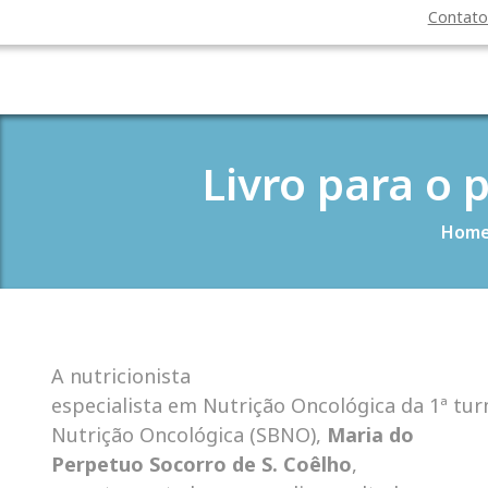
Contat
Livro para o 
Hom
A nutricionista
especialista em Nutrição Oncológica da 1ª tur
Nutrição Oncológica (SBNO),
Maria do
Perpetuo
Socorro de S. Coêlho
,