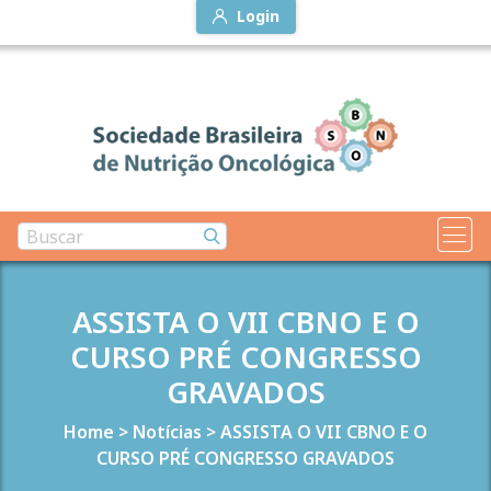
Login
ASSISTA O VII CBNO E O
CURSO PRÉ CONGRESSO
GRAVADOS
Home
>
Notícias
>
ASSISTA O VII CBNO E O
CURSO PRÉ CONGRESSO GRAVADOS