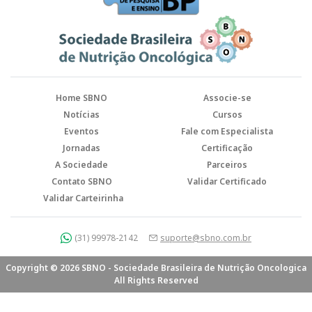
Home SBNO
Associe-se
Notícias
Cursos
Eventos
Fale com Especialista
Jornadas
Certificação
A Sociedade
Parceiros
Contato SBNO
Validar Certificado
Validar Carteirinha
(31) 99978-2142
suporte@sbno.com.br
Copyright © 2026 SBNO - Sociedade Brasileira de Nutrição Oncologica
All Rights Reserved