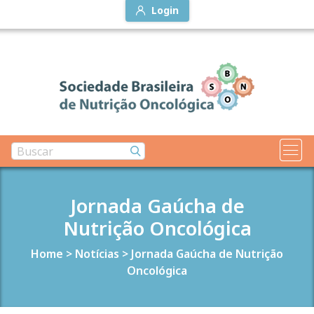
Login
Jornada Gaúcha de
Nutrição Oncológica
Home
>
Notícias
>
Jornada Gaúcha de Nutrição
Oncológica