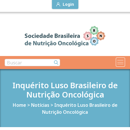
Login
Inquérito Luso Brasileiro de
Nutrição Oncológica
Home
>
Notícias
>
Inquérito Luso Brasileiro de
Nutrição Oncológica