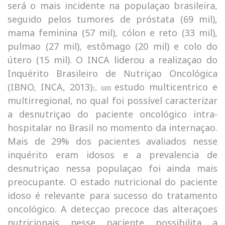
será o mais incidente na populaçao brasileira,
seguido pelos tumores de próstata (69 mil),
mama feminina (57 mil), cólon e reto (33 mil),
pulmao (27 mil), estômago (20 mil) e colo do
útero (15 mil). O INCA liderou a realizaçao do
Inquérito Brasileiro de Nutriçao Oncológica
(IBNO, INCA, 2013)
estudo multicentrico e
, um
2
multirregional, no qual foi possível caracterizar
a desnutriçao do paciente oncológico intra-
hospitalar no Brasil no momento da internaçao.
Mais de 29% dos pacientes avaliados nesse
inquérito eram idosos e a prevalencia de
desnutriçao nessa populaçao foi ainda mais
preocupante. O estado nutricional do paciente
idoso é relevante para sucesso do tratamento
oncológico. A detecçao precoce das alteraçoes
nutricionais nesse paciente possibilita a