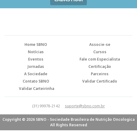
Home SBNO
Associe-se
Notícias
Cursos
Eventos
Fale com Especialista
Jornadas
Certificação
A Sociedade
Parceiros
Contato SBNO
Validar Certificado
Validar Carteirinha
(31) 99978-2142
suporte@sbno.com.br
Copyright © 2026 SBNO - Sociedade Brasileira de Nutrição Oncologica
All Rights Reserved