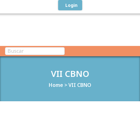
Login
VII CBNO
Home
>
VII CBNO