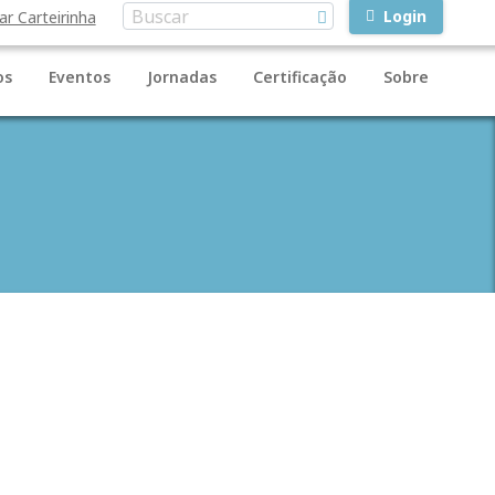
Login
ar Carteirinha
os
Eventos
Jornadas
Certificação
Sobre