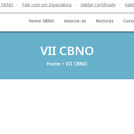
o SBNO
Fale com um Especialista
Validar Certificado
Valid
Home SBNO
Associe-se
Notícias
Curs
VII CBNO
Home
>
VII CBNO