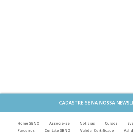
CADASTRE-SE NA NOSSA NEWSL
Home SBNO
Associe-se
Notícias
Cursos
Ev
Parceiros
Contato SBNO
Validar Certificado
Valid