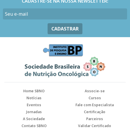
CADASTRE-SE NA NOSSA NEWSLETTER:
CADASTRAR
Home SBNO
Associe-se
Notícias
Cursos
Eventos
Fale com Especialista
Jornadas
Certificação
A Sociedade
Parceiros
Contato SBNO
Validar Certificado