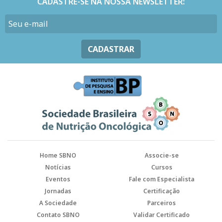
CADASTRE-SE NA NOSSA NEWSLETTER:
CADASTRAR
Home SBNO
Associe-se
Notícias
Cursos
Eventos
Fale com Especialista
Jornadas
Certificação
A Sociedade
Parceiros
Contato SBNO
Validar Certificado