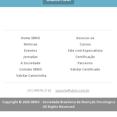
Home SBNO
Associe-se
Notícias
Cursos
Eventos
Fale com Especialista
Jornadas
Certificação
A Sociedade
Parceiros
Contato SBNO
Validar Certificado
Validar Carteirinha
(31) 99978-2142
suporte@sbno.com.br
Copyright © 2026 SBNO - Sociedade Brasileira de Nutrição Oncologica
All Rights Reserved