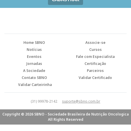
Home SBNO
Associe-se
Notícias
Cursos
Eventos
Fale com Especialista
Jornadas
Certificação
A Sociedade
Parceiros
Contato SBNO
Validar Certificado
Validar Carteirinha
(31) 99978-2142
suporte@sbno.com.br
Copyright © 2026 SBNO - Sociedade Brasileira de Nutrição Oncologica
All Rights Reserved