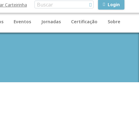
Login
ar Carteirinha
os
Eventos
Jornadas
Certificação
Sobre