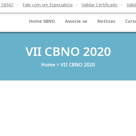
o SBNO
Fale com um Especialista
Validar Certificado
Valid
Home SBNO
Associe-se
Notícias
Curs
VII CBNO 2020
Home
>
VII CBNO 2020