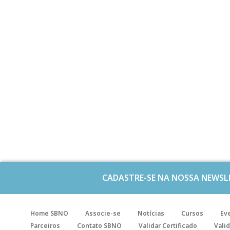
CADASTRE-SE NA NOSSA NEWSL
Home SBNO
Associe-se
Notícias
Cursos
Ev
Parceiros
Contato SBNO
Validar Certificado
Valid