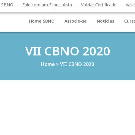
o SBNO
Fale com um Especialista
Validar Certificado
Valid
Home SBNO
Associe-se
Notícias
Curs
VII CBNO 2020
Home
>
VII CBNO 2020