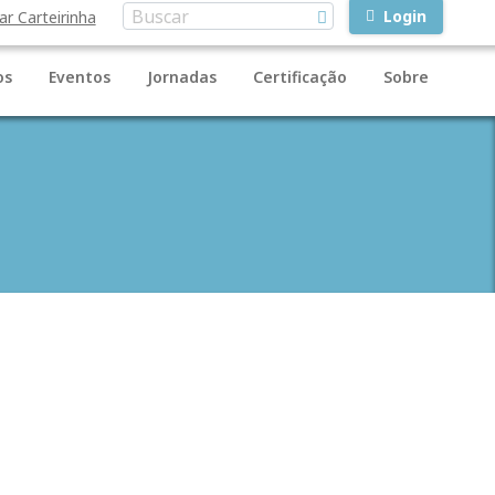
Login
ar Carteirinha
os
Eventos
Jornadas
Certificação
Sobre