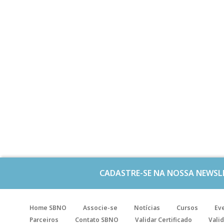
CADASTRE-SE NA NOSSA NEWSL
Home SBNO
Associe-se
Notícias
Cursos
Ev
Parceiros
Contato SBNO
Validar Certificado
Valid