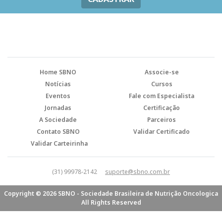
Home SBNO
Associe-se
Notícias
Cursos
Eventos
Fale com Especialista
Jornadas
Certificação
A Sociedade
Parceiros
Contato SBNO
Validar Certificado
Validar Carteirinha
(31) 99978-2142
suporte@sbno.com.br
Copyright © 2026 SBNO - Sociedade Brasileira de Nutrição Oncologica
All Rights Reserved