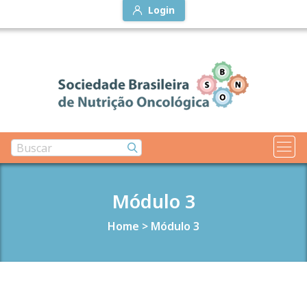
Login
Módulo 3
Home
>
Módulo 3