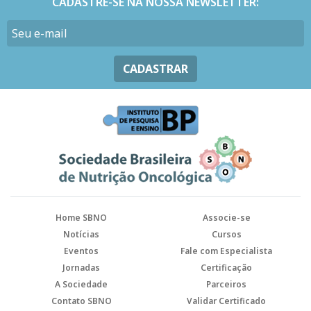
CADASTRE-SE NA NOSSA NEWSLETTER:
CADASTRAR
Home SBNO
Associe-se
Notícias
Cursos
Eventos
Fale com Especialista
Jornadas
Certificação
A Sociedade
Parceiros
Contato SBNO
Validar Certificado