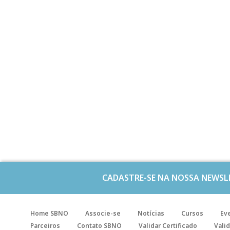
CADASTRE-SE NA NOSSA NEWSL
Home SBNO
Associe-se
Notícias
Cursos
Ev
Parceiros
Contato SBNO
Validar Certificado
Valid