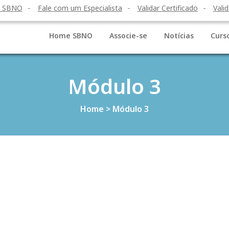
o SBNO
Fale com um Especialista
Validar Certificado
Valid
Home SBNO
Associe-se
Notícias
Curs
Módulo 3
Home
>
Módulo 3