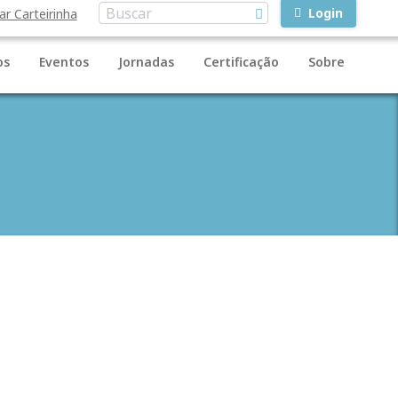
Login
ar Carteirinha
os
Eventos
Jornadas
Certificação
Sobre