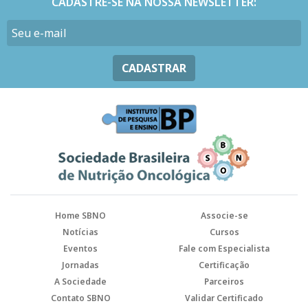
CADASTRE-SE NA NOSSA NEWSLETTER:
CADASTRAR
Home SBNO
Associe-se
Notícias
Cursos
Eventos
Fale com Especialista
Jornadas
Certificação
A Sociedade
Parceiros
Contato SBNO
Validar Certificado