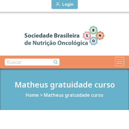
Login
Matheus gratuidade curso
Home
>
Matheus gratuidade curso