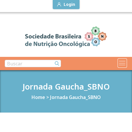
Login
Jornada Gaucha_SBNO
Home
>
Jornada Gaucha_SBNO