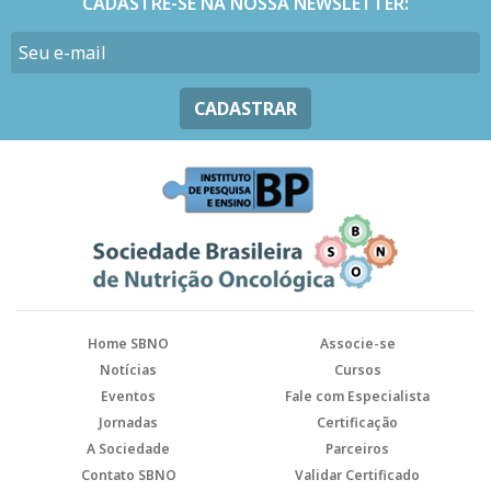
CADASTRE-SE NA NOSSA NEWSLETTER:
CADASTRAR
Home SBNO
Associe-se
Notícias
Cursos
Eventos
Fale com Especialista
Jornadas
Certificação
A Sociedade
Parceiros
Contato SBNO
Validar Certificado