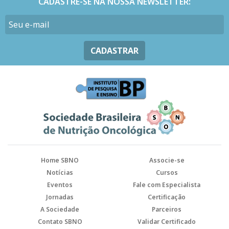
CADASTRE-SE NA NOSSA NEWSLETTER:
CADASTRAR
Home SBNO
Associe-se
Notícias
Cursos
Eventos
Fale com Especialista
Jornadas
Certificação
A Sociedade
Parceiros
Contato SBNO
Validar Certificado