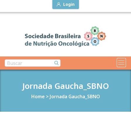
Login
Jornada Gaucha_SBNO
Home
>
Jornada Gaucha_SBNO