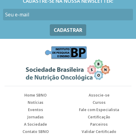
CADASTRE-SE NA NOSSA NEWSLETTER:
CADASTRAR
Home SBNO
Associe-se
Notícias
Cursos
Eventos
Fale com Especialista
Jornadas
Certificação
A Sociedade
Parceiros
Contato SBNO
Validar Certificado