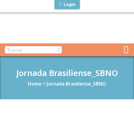
Login
Jornada Brasiliense_SBNO
Home
>
Jornada Brasiliense_SBNO