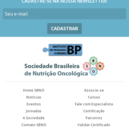
CADASTRE-SE NA NOSSA NEWSLETTER:
CADASTRAR
Home SBNO
Associe-se
Notícias
Cursos
Eventos
Fale com Especialista
Jornadas
Certificação
A Sociedade
Parceiros
Contato SBNO
Validar Certificado