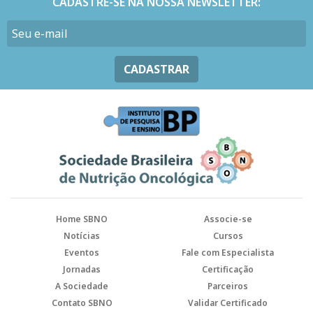
CADASTRE-SE NA NOSSA NEWSLETTER:
CADASTRAR
Home SBNO
Associe-se
Notícias
Cursos
Eventos
Fale com Especialista
Jornadas
Certificação
A Sociedade
Parceiros
Contato SBNO
Validar Certificado