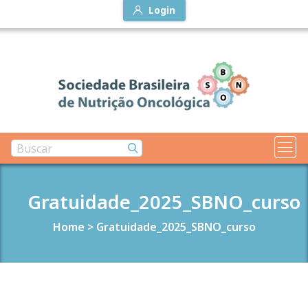
Login
Gratuidade_2025_SBNO_curso
Home
>
Gratuidade_2025_SBNO_curso