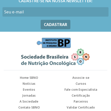
CADASTRE-SE NA NOSSA NEWSLETTER:
CADASTRAR
Home SBNO
Associe-se
Notícias
Cursos
Eventos
Fale com Especialista
Jornadas
Certificação
A Sociedade
Parceiros
Contato SBNO
Validar Certificado