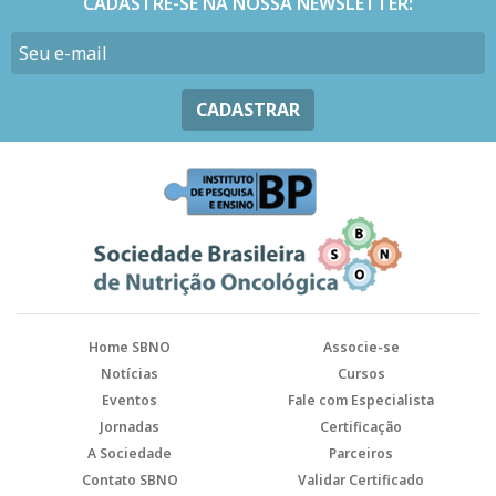
CADASTRE-SE NA NOSSA NEWSLETTER:
CADASTRAR
Home SBNO
Associe-se
Notícias
Cursos
Eventos
Fale com Especialista
Jornadas
Certificação
A Sociedade
Parceiros
Contato SBNO
Validar Certificado