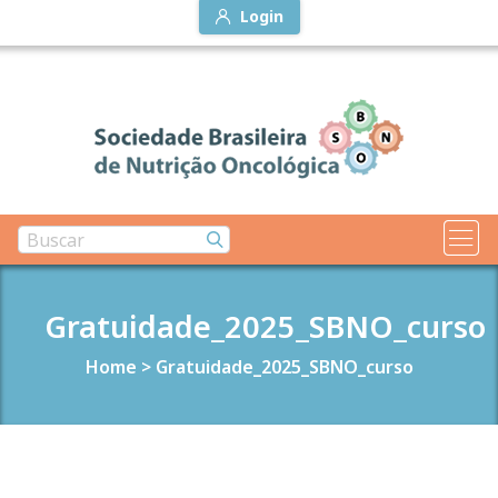
Login
Gratuidade_2025_SBNO_curso
Home
>
Gratuidade_2025_SBNO_curso