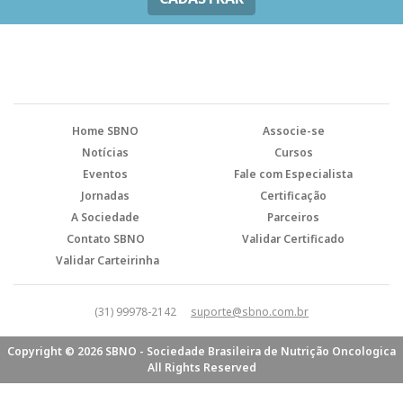
Home SBNO
Associe-se
Notícias
Cursos
Eventos
Fale com Especialista
Jornadas
Certificação
A Sociedade
Parceiros
Contato SBNO
Validar Certificado
Validar Carteirinha
(31) 99978-2142
suporte@sbno.com.br
Copyright © 2026 SBNO - Sociedade Brasileira de Nutrição Oncologica
All Rights Reserved