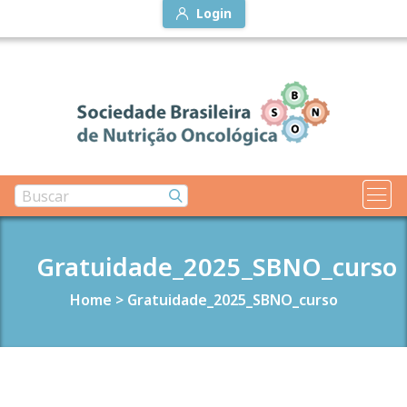
Login
Gratuidade_2025_SBNO_curso
Home
>
Gratuidade_2025_SBNO_curso