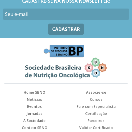
CADASTRE-SE NA NOSSA NEWSLETTER:
CADASTRAR
Home SBNO
Associe-se
Notícias
Cursos
Eventos
Fale com Especialista
Jornadas
Certificação
A Sociedade
Parceiros
Contato SBNO
Validar Certificado