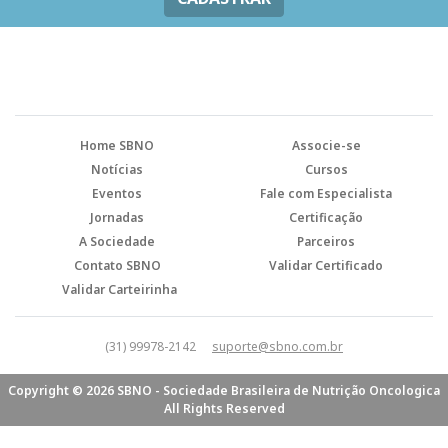
Home SBNO
Associe-se
Notícias
Cursos
Eventos
Fale com Especialista
Jornadas
Certificação
A Sociedade
Parceiros
Contato SBNO
Validar Certificado
Validar Carteirinha
(31) 99978-2142
suporte@sbno.com.br
Copyright © 2026 SBNO - Sociedade Brasileira de Nutrição Oncologica
All Rights Reserved